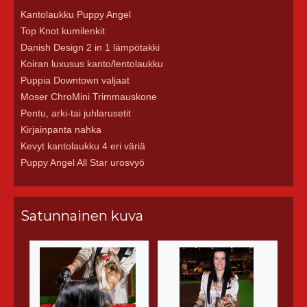
Kantolaukku Puppy Angel
Top Knot kumilenkit
Danish Design 2 in 1 lämpötakki
Koiran luxusus kanto/lentolaukku
Puppia Downtown valjaat
Moser ChroMini Trimmauskone
Pentu, arki-tai juhlarusetit
Kirjainpanta nahka
Kevyt kantolaukku 4 eri väriä
Puppy Angel All Star urosvyö
Satunnainen kuva