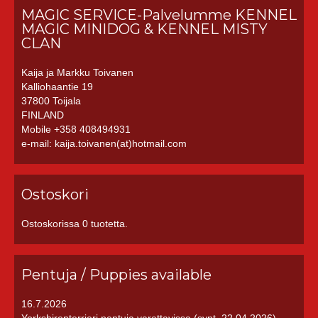
MAGIC SERVICE-Palvelumme KENNEL
MAGIC MINIDOG & KENNEL MISTY
CLAN
Kaija ja Markku Toivanen
Kalliohaantie 19
37800 Toijala
FINLAND
Mobile +358 408494931
e-mail: kaija.toivanen(at)hotmail.com
Ostoskori
Ostoskorissa 0 tuotetta.
Pentuja / Puppies available
16.7.2026