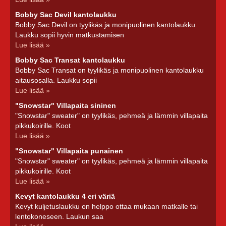
Bobby Sac Devil kantolaukku
Bobby Sac Devil on tyylikäs ja monipuolinen kantolaukku.
Laukku sopii hyvin matkustamisen
Lue lisää »
Bobby Sac Transat kantolaukku
Bobby Sac Transat on tyylikäs ja monipuolinen kantolaukku
aitausosalla. Laukku sopii
Lue lisää »
"Snowstar" Villapaita sininen
"Snowstar" sweater" on tyylikäs, pehmeä ja lämmin villapaita
pikkukoirille. Koot
Lue lisää »
"Snowstar" Villapaita punainen
"Snowstar" sweater" on tyylikäs, pehmeä ja lämmin villapaita
pikkukoirille. Koot
Lue lisää »
Kevyt kantolaukku 4 eri väriä
Kevyt kuljetuslaukku on helppo ottaa mukaan matkalle tai
lentokoneseen. Laukun saa