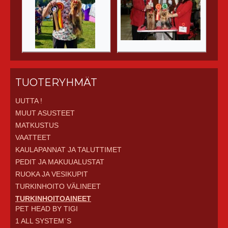
TUOTERYHMÄT
UUTTA !
MUUT ASUSTEET
MATKUSTUS
VAATTEET
KAULAPANNAT JA TALUTTIMET
PEDIT JA MAKUUALUSTAT
RUOKA JA VESIKUPIT
TURKINHOITO VÄLINEET
TURKINHOITOAINEET
PET HEAD BY TIGI
1 ALL SYSTEM`S