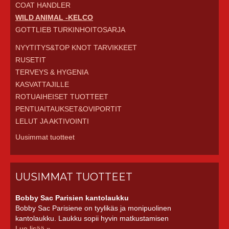
COAT HANDLER
WILD ANIMAL -KELCO
GOTTLIEB TURKINHOITOSARJA
NYYTITYS&TOP KNOT TARVIKKEET
RUSETIT
TERVEYS & HYGENIA
KASVATTAJILLE
ROTUAIHEISET TUOTTEET
PENTUAITAUKSET&OVIPORTIT
LELUT JA AKTIVOINTI
Uusimmat tuotteet
UUSIMMAT TUOTTEET
Bobby Sac Parisien kantolaukku
Bobby Sac Parisiene on tyylikäs ja monipuolinen
kantolaukku. Laukku sopii hyvin matkustamisen
Lue lisää »