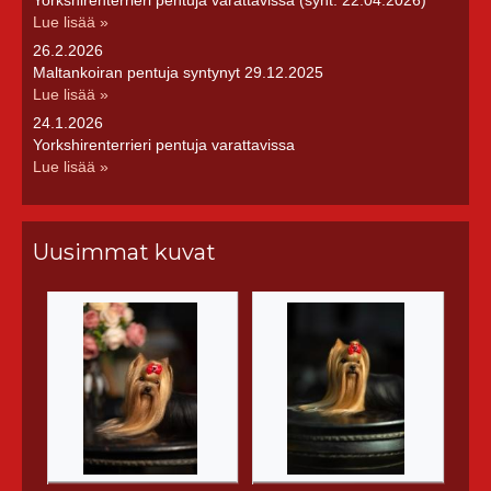
Yorkshirenterrieri pentuja varattavissa (synt. 22.04.2026)
Lue lisää »
26.2.2026
Maltankoiran pentuja syntynyt 29.12.2025
Lue lisää »
24.1.2026
Yorkshirenterrieri pentuja varattavissa
Lue lisää »
Uusimmat kuvat