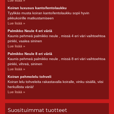
Lue lisää »
Koiran luxusus kanto/lentolaukku
Tyylikäs musta koiran kanto/lentolaukku sopii hyvin
pikkukoirille matkustamiseen
Lue lisää »
Palmikko Neule 4 eri väriä
Kaunis pehmeä palmikko neule , missä 4 eri väri vaihtoehtoa
pinkki, vaalea sininen
Lue lisää »
Palmikko Neule 8 eri väriä
Kaunis pehmeä palmikko neule , missä 8 eri väri vaihtoehtoa
pinkki, vihreä, sininen
Lue lisää »
Koiran pehmolelu tohveli
Koiran lelu tohveleita rakastavalla koiralle, vinku sisällä, viisi
herkullista väriä!
Lue lisää »
Suosituimmat tuotteet