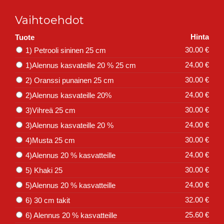
Vaihtoehdot
Hinta
Tuote
30.00 €
1) Petrooli sininen 25 cm
24.00 €
1)Alennus kasvateille 20 % 25 cm
30.00 €
2) Oranssi punainen 25 cm
24.00 €
2)Alennus kasvateille 20%
30.00 €
3)Vihreä 25 cm
24.00 €
3)Alennus kasvateille 20 %
30.00 €
4)Musta 25 cm
24.00 €
4)Alennus 20 % kasvatteille
30.00 €
5) Khaki 25
24.00 €
5)Alennus 20 % kasvatteille
32.00 €
6) 30 cm takit
25.60 €
6) Alennus 20 % kasvatteille