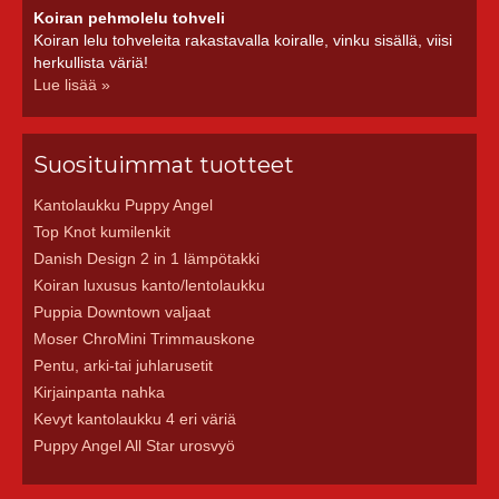
Koiran pehmolelu tohveli
Koiran lelu tohveleita rakastavalla koiralle, vinku sisällä, viisi
herkullista väriä!
Lue lisää »
Suosituimmat tuotteet
Kantolaukku Puppy Angel
Top Knot kumilenkit
Danish Design 2 in 1 lämpötakki
Koiran luxusus kanto/lentolaukku
Puppia Downtown valjaat
Moser ChroMini Trimmauskone
Pentu, arki-tai juhlarusetit
Kirjainpanta nahka
Kevyt kantolaukku 4 eri väriä
Puppy Angel All Star urosvyö