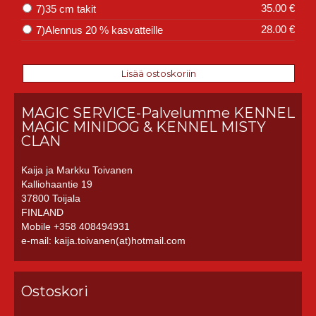
35.00 €
7)35 cm takit
28.00 €
7)Alennus 20 % kasvatteille
MAGIC SERVICE-Palvelumme KENNEL
MAGIC MINIDOG & KENNEL MISTY
CLAN
Kaija ja Markku Toivanen
Kalliohaantie 19
37800 Toijala
FINLAND
Mobile +358 408494931
e-mail: kaija.toivanen(at)hotmail.com
Ostoskori