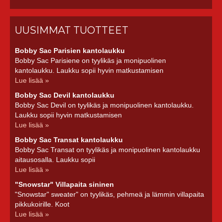
UUSIMMAT TUOTTEET
Bobby Sac Parisien kantolaukku
Bobby Sac Parisiene on tyylikäs ja monipuolinen
kantolaukku. Laukku sopii hyvin matkustamisen
Lue lisää »
Bobby Sac Devil kantolaukku
Bobby Sac Devil on tyylikäs ja monipuolinen kantolaukku.
Laukku sopii hyvin matkustamisen
Lue lisää »
Bobby Sac Transat kantolaukku
Bobby Sac Transat on tyylikäs ja monipuolinen kantolaukku
aitausosalla. Laukku sopii
Lue lisää »
"Snowstar" Villapaita sininen
"Snowstar" sweater" on tyylikäs, pehmeä ja lämmin villapaita
pikkukoirille. Koot
Lue lisää »