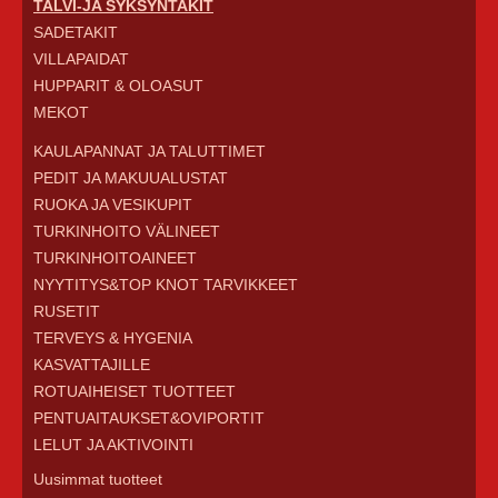
TALVI-JA SYKSYNTAKIT
SADETAKIT
VILLAPAIDAT
HUPPARIT & OLOASUT
MEKOT
KAULAPANNAT JA TALUTTIMET
PEDIT JA MAKUUALUSTAT
RUOKA JA VESIKUPIT
TURKINHOITO VÄLINEET
TURKINHOITOAINEET
NYYTITYS&TOP KNOT TARVIKKEET
RUSETIT
TERVEYS & HYGENIA
KASVATTAJILLE
ROTUAIHEISET TUOTTEET
PENTUAITAUKSET&OVIPORTIT
LELUT JA AKTIVOINTI
Uusimmat tuotteet