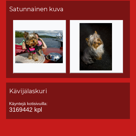
Satunnainen kuva
Kävijälaskuri
Käyntejä kotisivuilla:
3169442 kpl