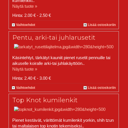
kumilenkki..
Näytä tuote »
Hinta: 2.00 € - 2.50 €
Vaihtoehdot
Lisää ostoskoriin
Pentu, arki-tai juhlarusetit
Käsintehtyt, tärkätyt kauniit pienet rusetit pennuille tai
aikuselle koiralle arki-tai juhlakäyttöön..
Näytä tuote »
Hinta: 2.40 € - 3.00 €
Vaihtoehdot
Lisää ostoskoriin
Top Knot kumilenkit
Pienet kestävät, värittömät kumilenkit yorkin, shih tzun
tai maltalaisen top knotin tekemiseksi..