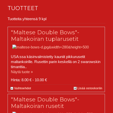
TUOTTEET
Tuotteita yhteensä 9 kpl
"Maltese Double Bows"-
Maltakoiran tuplarusetit
USA:ssa käsinvalmistetty kauniit pikkurusetit
maltankoirille. Rusettin parin keskellä on 2 swarowskin
timanttia..
Näytä tuote »
Hinta: 8.00 € - 10.00 €
Vaihtoehdot
Lisää ostoskoriin
"Maltese Double Bows"-
Maltakoiran rusetit