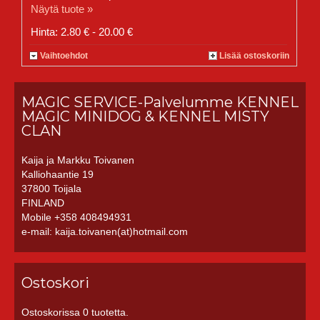
Näytä tuote »
Hinta: 2.80 € - 20.00 €
Vaihtoehdot
Lisää ostoskoriin
MAGIC SERVICE-Palvelumme KENNEL
MAGIC MINIDOG & KENNEL MISTY
CLAN
Kaija ja Markku Toivanen
Kalliohaantie 19
37800 Toijala
FINLAND
Mobile +358 408494931
e-mail: kaija.toivanen(at)hotmail.com
Ostoskori
Ostoskorissa 0 tuotetta.