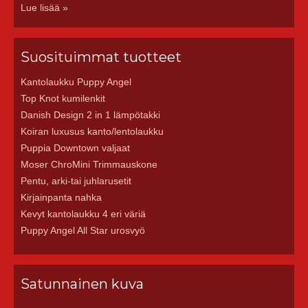
Lue lisää »
Suosituimmat tuotteet
Kantolaukku Puppy Angel
Top Knot kumilenkit
Danish Design 2 in 1 lämpötakki
Koiran luxusus kanto/lentolaukku
Puppia Downtown valjaat
Moser ChroMini Trimmauskone
Pentu, arki-tai juhlarusetit
Kirjainpanta nahka
Kevyt kantolaukku 4 eri väriä
Puppy Angel All Star urosvyö
Satunnainen kuva