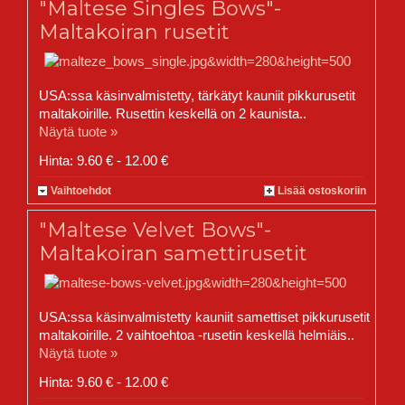
"Maltese Singles Bows"-
Maltakoiran rusetit
USA:ssa käsinvalmistetty, tärkätyt kauniit pikkurusetit
maltakoirille. Rusettin keskellä on 2 kaunista..
Näytä tuote »
Hinta: 9.60 € - 12.00 €
Vaihtoehdot
Lisää ostoskoriin
"Maltese Velvet Bows"-
Maltakoiran samettirusetit
USA:ssa käsinvalmistetty kauniit samettiset pikkurusetit
maltakoirille. 2 vaihtoehtoa -rusetin keskellä helmiäis..
Näytä tuote »
Hinta: 9.60 € - 12.00 €