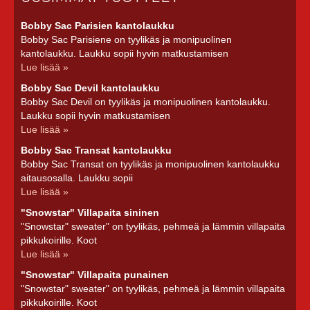
Bobby Sac Parisien kantolaukku
Bobby Sac Parisiene on tyylikäs ja monipuolinen
kantolaukku. Laukku sopii hyvin matkustamisen
Lue lisää »
Bobby Sac Devil kantolaukku
Bobby Sac Devil on tyylikäs ja monipuolinen kantolaukku.
Laukku sopii hyvin matkustamisen
Lue lisää »
Bobby Sac Transat kantolaukku
Bobby Sac Transat on tyylikäs ja monipuolinen kantolaukku
aitausosalla. Laukku sopii
Lue lisää »
"Snowstar" Villapaita sininen
"Snowstar" sweater" on tyylikäs, pehmeä ja lämmin villapaita
pikkukoirille. Koot
Lue lisää »
"Snowstar" Villapaita punainen
"Snowstar" sweater" on tyylikäs, pehmeä ja lämmin villapaita
pikkukoirille. Koot