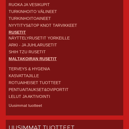
RUOKA JA VESIKUPIT
TURKINHOITO VÄLINEET
TURKINHOITOAINEET
NYYTITYS&TOP KNOT TARVIKKEET
RUSETIT
NÄYTTELYRUSETIT YORKEILLE
ARKI - JA JUHLARUSETIT
SHIH TZU RUSETIT
MALTAKOIRAN RUSETIT
TERVEYS & HYGENIA
KASVATTAJILLE
ROTUAIHEISET TUOTTEET
PENTUAITAUKSET&OVIPORTIT
LELUT JA AKTIVOINTI
Uusimmat tuotteet
UUSIMMAT TUOTTEET