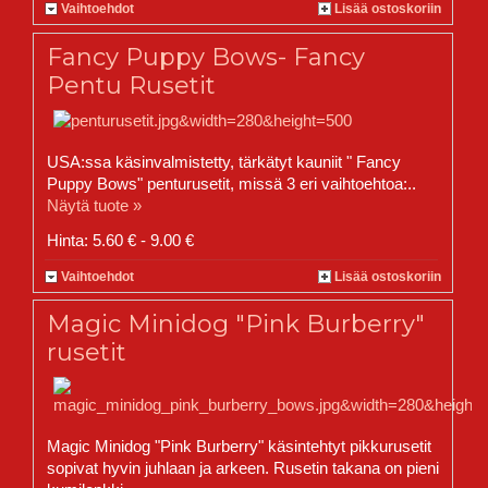
Vaihtoehdot
Lisää ostoskoriin
Fancy Puppy Bows- Fancy
Pentu Rusetit
USA:ssa käsinvalmistetty, tärkätyt kauniit " Fancy
Puppy Bows" penturusetit, missä 3 eri vaihtoehtoa:..
Näytä tuote »
Hinta: 5.60 € - 9.00 €
Vaihtoehdot
Lisää ostoskoriin
Magic Minidog "Pink Burberry"
rusetit
Magic Minidog "Pink Burberry" käsintehtyt pikkurusetit
sopivat hyvin juhlaan ja arkeen. Rusetin takana on pieni