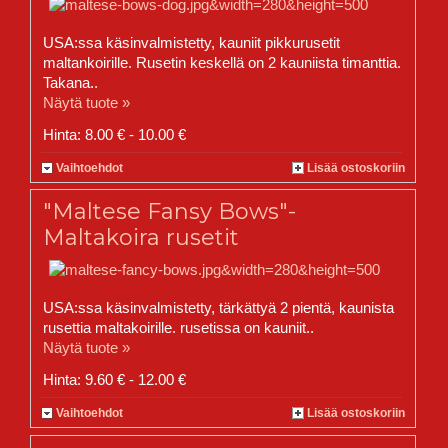
USA:ssa käsinvalmistetty, kauniit pikkurusetit
maltankoirille. Rusetin keskellä on 2 kauniista timanttia.
Takana..
Näytä tuote »
Hinta: 8.00 € - 10.00 €
Vaihtoehdot
Lisää ostoskoriin
"Maltese Fansy Bows"-
Maltakoira rusetit
USA:ssa käsinvalmistetty, tärkättyä 2 pientä, kaunista
rusettia maltakoirille. rusetissa on kauniit..
Näytä tuote »
Hinta: 9.60 € - 12.00 €
Vaihtoehdot
Lisää ostoskoriin