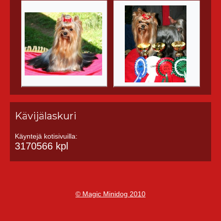
Kävijälaskuri
Käyntejä kotisivuilla:
3170566 kpl
© Magic Minidog 2010