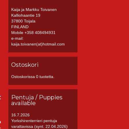
Kaija ja Markku Toivanen
Kalliohaantie 19
37800 Toijala
FINLAND
Mobile +358 408494931
e-mail:
kaija.toivanen(at)hotmail.com
Ostoskori
Ostoskorissa 0 tuotetta.
Pentuja / Puppies
€
available
16.7.2026
Yorkshirenterrieri pentuja
a
varattavissa (synt. 22.04.2026)