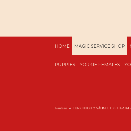
HOME
MAGIC SERVICE SHOP
PUPPIES
YORKIE FEMALES
YO
Päätaso
››
TURKINHOITO VÄLINEET
››
HARJAT 