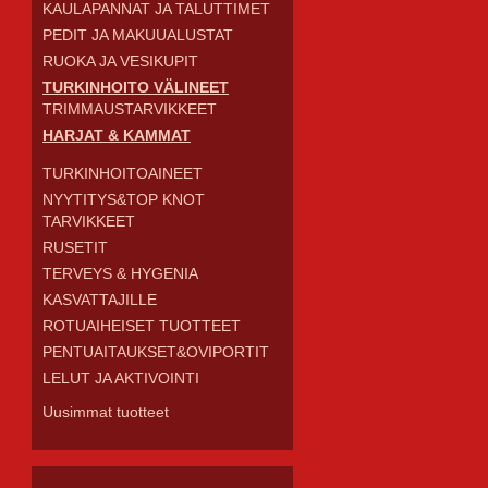
KAULAPANNAT JA TALUTTIMET
PEDIT JA MAKUUALUSTAT
RUOKA JA VESIKUPIT
TURKINHOITO VÄLINEET
TRIMMAUSTARVIKKEET
HARJAT & KAMMAT
TURKINHOITOAINEET
NYYTITYS&TOP KNOT
TARVIKKEET
RUSETIT
TERVEYS & HYGENIA
KASVATTAJILLE
ROTUAIHEISET TUOTTEET
PENTUAITAUKSET&OVIPORTIT
LELUT JA AKTIVOINTI
Uusimmat tuotteet