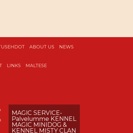
ITUSEHDOT
ABOUT US
NEWS
T
LINKS
MALTESE
u
MAGIC SERVICE-
Palvelumme KENNEL
n
MAGIC MINIDOG &
KENNEL MISTY CLAN